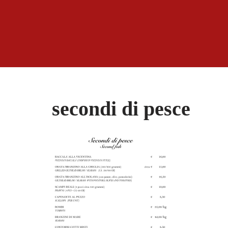
Vai
al
contenuto
secondi di pesce