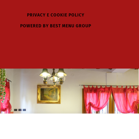
PRIVACY E COOKIE POLICY
POWERED BY BEST MENU GROUP